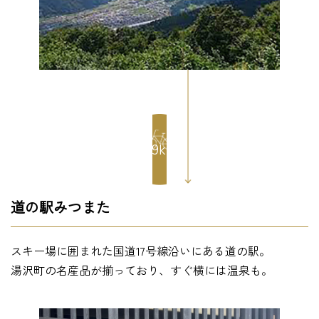
8.9km
道の駅みつまた
スキー場に囲まれた国道17号線沿いにある道の駅。
湯沢町の名産品が揃っており、すぐ横には温泉も。