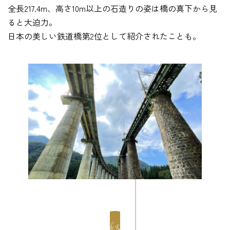
全長217.4m、高さ10m以上の石造りの姿は橋の真下から見
ると大迫力。
日本の美しい鉄道橋第2位として紹介されたことも。