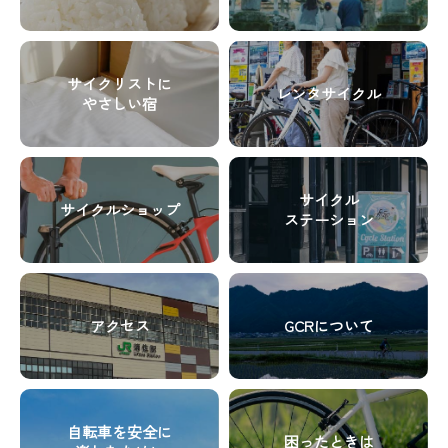
ド
ド
イ
イ
カ
カ
テ
テ
グ
グ
ラ
ラ
ム
ム
リ
リ
ム
ム
リ
リ
サイクリストに
レンタサイクル
ッ
ッ
ア
ア
やさしい宿
ン
ン
ド
ド
イ
イ
ク
ク
カ
カ
テ
テ
グ
グ
ラ
ラ
ム
ム
リ
リ
ム
ム
リ
リ
サイクル
サイクルショップ
ッ
ッ
ア
ア
ステーション
ン
ン
ド
ド
イ
イ
ク
ク
カ
カ
テ
テ
グ
グ
ラ
ラ
ム
ム
リ
リ
ム
ム
リ
リ
アクセス
GCRについて
ッ
ッ
ア
ア
ン
ン
ド
ド
イ
イ
ク
ク
カ
カ
テ
テ
グ
グ
ラ
ラ
ム
ム
リ
リ
ム
ム
リ
リ
自転車を安全に
困ったときは
ッ
ッ