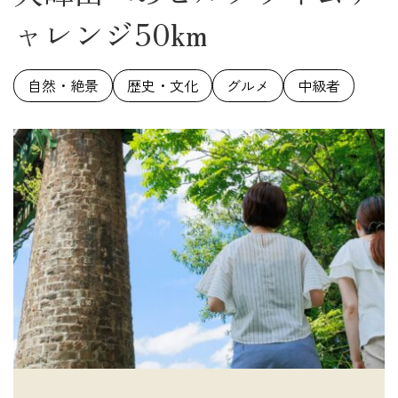
ャレンジ50km
自然・絶景
歴史・文化
グルメ
中級者