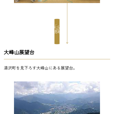
12.8km
大峰山展望台
湯沢町を見下ろす大峰山にある展望台。