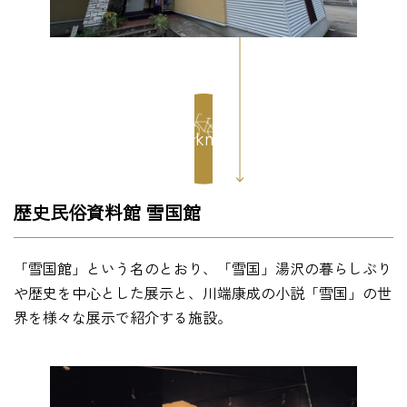
1km
歴史民俗資料館 雪国館
「雪国館」という名のとおり、「雪国」湯沢の暮らしぶり
や歴史を中心とした展示と、川端康成の小説「雪国」の世
界を様々な展示で紹介する施設。