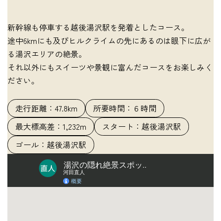
新幹線も停車する越後湯沢駅を発着としたコース。
途中6kmにも及びヒルクライムの先にあるのは眼下に広が
る湯沢エリアの絶景。
それ以外にもスイーツや景観に富んだコースをお楽しみく
ださい。
走行距離：47.8km
所要時間：６時間
最大標高差：1,232m
スタート：越後湯沢駅
ゴール：越後湯沢駅