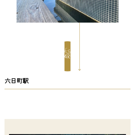
0.4km
六日町駅