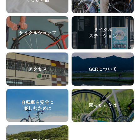
ン
ン
ド
ド
イ
イ
ク
ク
カ
カ
テ
テ
グ
グ
ラ
ラ
ム
ム
リ
リ
ム
ム
リ
リ
サイクル
サイクルショップ
ッ
ッ
ア
ア
ステーション
ン
ン
ド
ド
イ
イ
ク
ク
カ
カ
テ
テ
グ
グ
ラ
ラ
ム
ム
リ
リ
ム
ム
リ
リ
アクセス
GCRについて
ッ
ッ
ア
ア
ン
ン
ド
ド
イ
イ
ク
ク
カ
カ
テ
テ
グ
グ
ラ
ラ
ム
ム
リ
リ
ム
ム
リ
リ
自転車を安全に
困ったときは
ッ
ッ
ア
ア
楽しむために
ン
ン
ド
ド
イ
イ
ク
ク
カ
カ
テ
テ
グ
ラ
ラ
ム
ム
リ
ム
ム
リ
リ