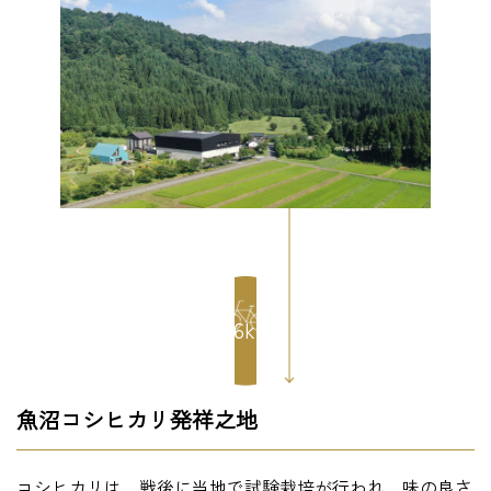
5.6km
魚沼コシヒカリ発祥之地
コシヒカリは、戦後に当地で試験栽培が行われ、味の良さ