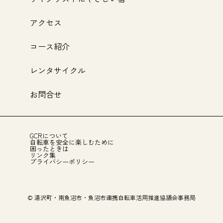
アクセス
コース紹介
レンタサイクル
お問合せ
GCRについて
自転車を安全に楽しむために
困ったときは
リンク集
プライバシーポリシー
© 湯沢町・南魚沼市・魚沼市連携自転車活用推進協議会事務局