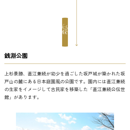
1.4km
銭淵公園
上杉景勝、直江兼続が幼少を過ごした坂戸城が築かれた坂
戸山の麓にある日本庭園風の公園です。園内には直江兼続
の生家をイメージして古民家を移築した「直江兼続公伝世
館」があります。