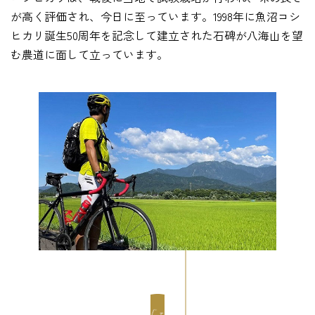
が高く評価され、今日に至っています。1998年に魚沼コシ
ヒカリ誕生50周年を記念して建立された石碑が八海山を望
む農道に面して立っています。