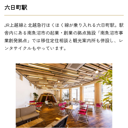
六日町駅
JR上越線と北越急行ほくほく線が乗り入れる六日町駅。駅
舎内にある南魚沼市の起業・創業の拠点施設「南魚沼市事
業創発拠点」では移住定住相談と観光案内所も併設し、レ
ンタサイクルもやっています。