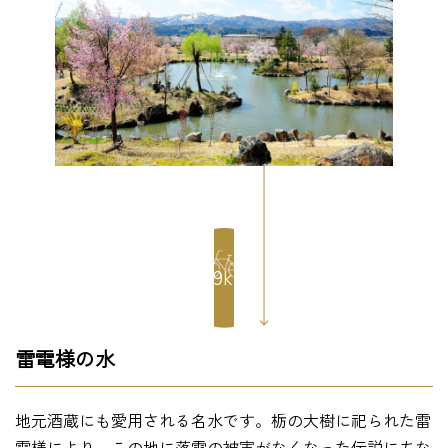
6.9km
雷電様の水
地元酒蔵にも愛用される名水です。栃の大樹に祀られた雷
電様により、この地に落雷の被害がなくなった伝説にちな