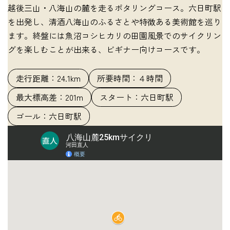
越後三山・八海山の麓を走るポタリングコース。六日町駅
を出発し、清酒八海山のふるさとや特徴ある美術館を巡り
ます。終盤には魚沼コシヒカリの田園風景でのサイクリン
グを楽しむことが出来る、ビギナー向けコースです。
走行距離：24.1km
所要時間：４時間
最大標高差：201m
スタート：六日町駅
ゴール：六日町駅