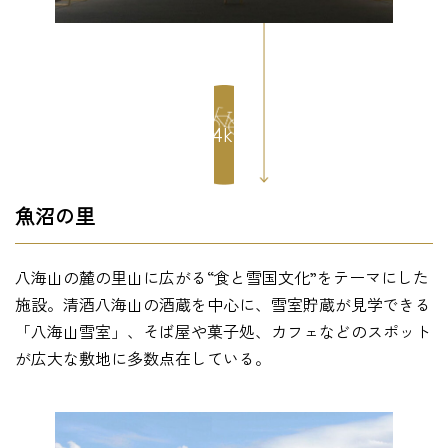
3.4km
魚沼の里
八海山の麓の里山に広がる“食と雪国文化”をテーマにした
施設。清酒八海山の酒蔵を中心に、雪室貯蔵が見学できる
「八海山雪室」、そば屋や菓子処、カフェなどのスポット
が広大な敷地に多数点在している。