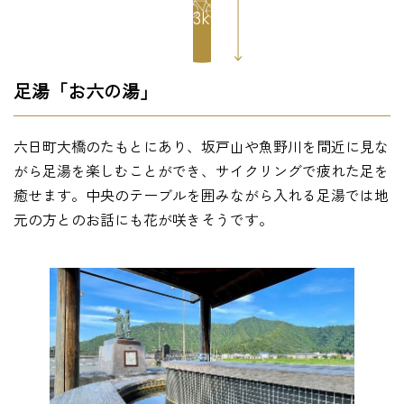
4.3km
足湯「お六の湯」
六日町大橋のたもとにあり、坂戸山や魚野川を間近に見な
がら足湯を楽しむことができ、サイクリングで疲れた足を
癒せます。中央のテーブルを囲みながら入れる足湯では地
元の方とのお話にも花が咲きそうです。