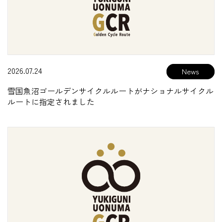
2026.07.24
雪国魚沼ゴールデンサイクルルートがナショナルサイクル
ルートに指定されました