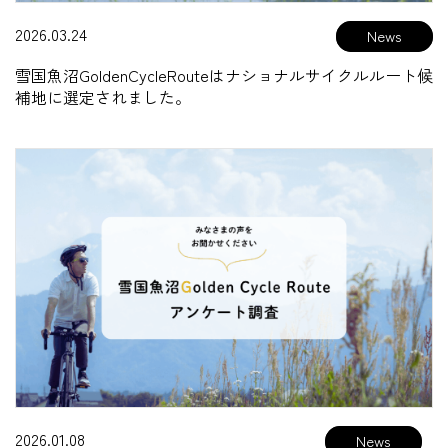
2026.03.24
雪国魚沼GoldenCycleRouteはナショナルサイクルルート候
補地に選定されました。
2026.01.08